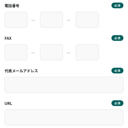
電話番号
必須
―
―
FAX
必須
―
―
代表メールアドレス
必須
URL
必須