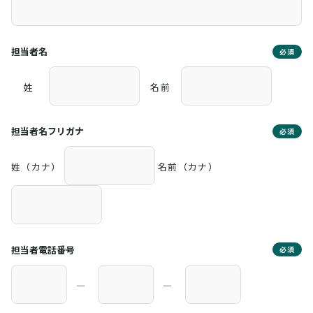
担当者名
必須
姓
名前
担当者名フリガナ
必須
姓（カナ）
名前（カナ）
担当者電話番号
必須
―
―