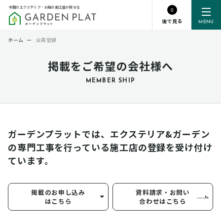
全国のエクステリア・お庭の施工店が探せる
0
後で見る
MENU
ホーム
ー
会員登録
掲載をご希望の会社様へ
MEMBER SHIP
ガーデンプラットでは、エクステリア&ガーデン
の専門工事を行っている
施工店の登録を受け付け
ています。
掲載のお申し込み
資料請求・お問い
はこちら
合わせはこちら