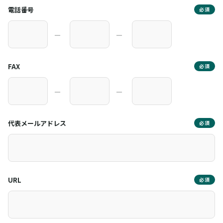
電話番号
必須
―
―
FAX
必須
―
―
代表メールアドレス
必須
URL
必須