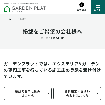
全国のエクステリア・お庭の施工店が探せる
0
後で見る
MENU
ホーム
ー
会員登録
掲載をご希望の会社様へ
MEMBER SHIP
ガーデンプラットでは、エクステリア&ガーデン
の専門工事を行っている
施工店の登録を受け付け
ています。
掲載のお申し込み
資料請求・お問い
はこちら
合わせはこちら