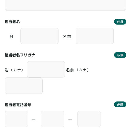
担当者名
必須
姓
名前
担当者名フリガナ
必須
姓（カナ）
名前（カナ）
担当者電話番号
必須
―
―