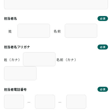
担当者名
必須
姓
名前
担当者名フリガナ
必須
姓（カナ）
名前（カナ）
担当者電話番号
必須
―
―