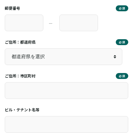
郵便番号
必須
―
ご住所：都道府県
必須
ご住所：市区町村
必須
ビル・テナント名等