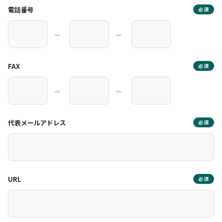
電話番号
必須
―
―
FAX
必須
―
―
代表メールアドレス
必須
URL
必須