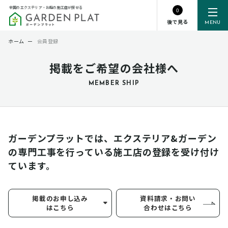
全国のエクステリア・お庭の施工店が探せる
0
後で見る
MENU
ホーム
ー
会員登録
掲載をご希望の会社様へ
MEMBER SHIP
ガーデンプラットでは、エクステリア&ガーデン
の専門工事を行っている
施工店の登録を受け付け
ています。
掲載のお申し込み
資料請求・お問い
はこちら
合わせはこちら