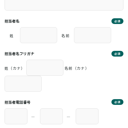
担当者名
必須
姓
名前
担当者名フリガナ
必須
姓（カナ）
名前（カナ）
担当者電話番号
必須
―
―