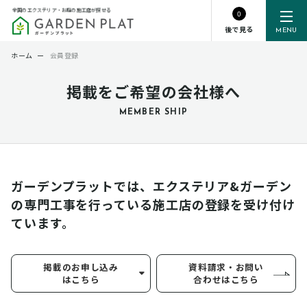
全国のエクステリア・お庭の施工店が探せる
0
後で見る
MENU
ホーム
ー
会員登録
掲載をご希望の会社様へ
MEMBER SHIP
ガーデンプラットでは、エクステリア&ガーデン
の専門工事を行っている
施工店の登録を受け付け
ています。
掲載のお申し込み
資料請求・お問い
はこちら
合わせはこちら