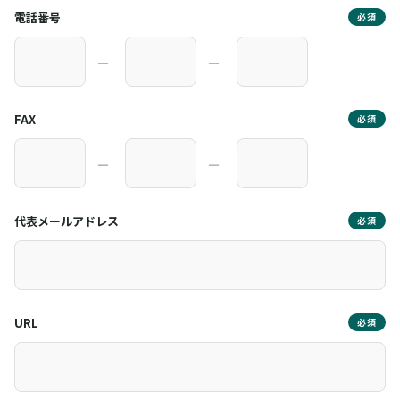
電話番号
必須
―
―
FAX
必須
―
―
代表メールアドレス
必須
URL
必須