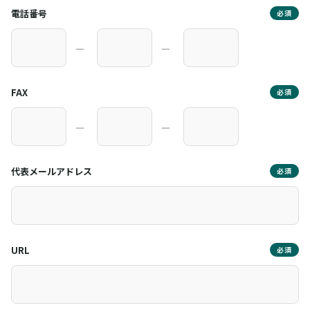
電話番号
必須
―
―
FAX
必須
―
―
代表メールアドレス
必須
URL
必須