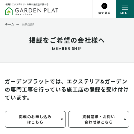
全国のエクステリア・お庭の施工店が探せる
0
後で見る
MENU
ホーム
ー
会員登録
掲載をご希望の会社様へ
MEMBER SHIP
ガーデンプラットでは、エクステリア&ガーデン
の専門工事を行っている
施工店の登録を受け付け
ています。
掲載のお申し込み
資料請求・お問い
はこちら
合わせはこちら