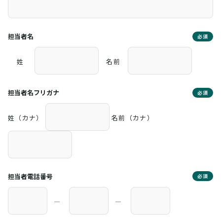
担当者名
必須
姓
名前
担当者名フリガナ
必須
姓（カナ）
名前（カナ）
担当者電話番号
必須
―
―