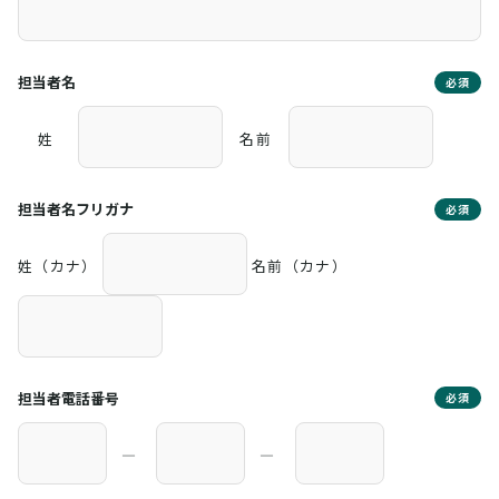
担当者名
必須
姓
名前
担当者名フリガナ
必須
姓（カナ）
名前（カナ）
担当者電話番号
必須
―
―