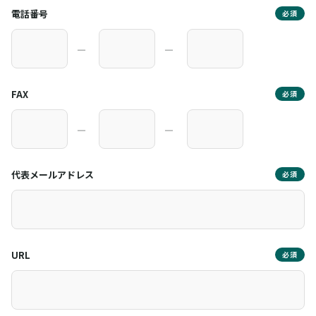
電話番号
必須
―
―
FAX
必須
―
―
代表メールアドレス
必須
URL
必須