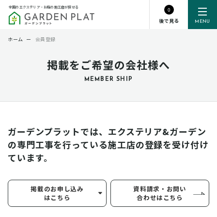
全国のエクステリア・お庭の施工店が探せる
0
後で見る
MENU
ホーム
ー
会員登録
掲載をご希望の会社様へ
MEMBER SHIP
ガーデンプラットでは、エクステリア&ガーデン
の専門工事を行っている
施工店の登録を受け付け
ています。
掲載のお申し込み
資料請求・お問い
はこちら
合わせはこちら