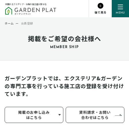
全国のエクステリア・お庭の施工店が探せる
0
後で見る
MENU
ホーム
ー
会員登録
掲載をご希望の会社様へ
MEMBER SHIP
ガーデンプラットでは、エクステリア&ガーデン
の専門工事を行っている
施工店の登録を受け付け
ています。
掲載のお申し込み
資料請求・お問い
はこちら
合わせはこちら