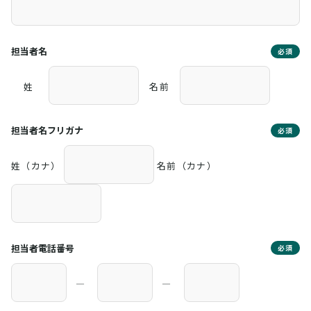
担当者名
必須
姓
名前
担当者名フリガナ
必須
姓（カナ）
名前（カナ）
担当者電話番号
必須
―
―