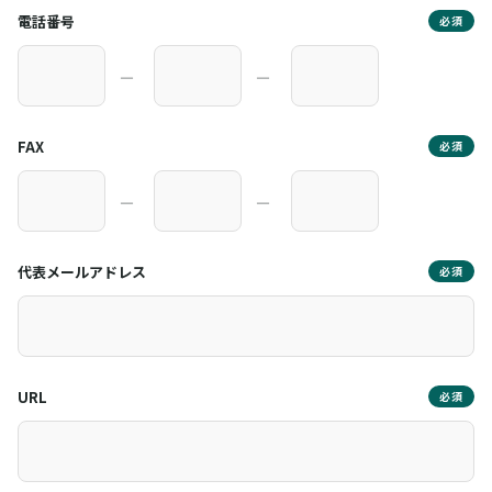
電話番号
必須
―
―
FAX
必須
―
―
代表メールアドレス
必須
URL
必須