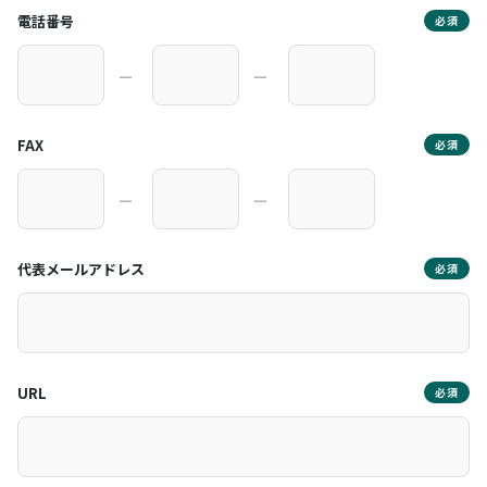
電話番号
必須
―
―
FAX
必須
―
―
代表メールアドレス
必須
URL
必須