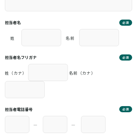
担当者名
必須
姓
名前
担当者名フリガナ
必須
姓（カナ）
名前（カナ）
担当者電話番号
必須
―
―