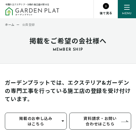
全国のエクステリア・お庭の施工店が探せる
0
後で見る
MENU
ホーム
ー
会員登録
掲載をご希望の会社様へ
MEMBER SHIP
ガーデンプラットでは、エクステリア&ガーデン
の専門工事を行っている
施工店の登録を受け付け
ています。
掲載のお申し込み
資料請求・お問い
はこちら
合わせはこちら