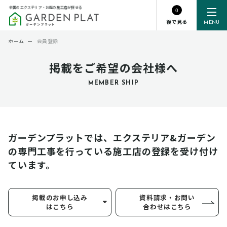
全国のエクステリア・お庭の施工店が探せる
0
後で見る
MENU
ホーム
ー
会員登録
掲載をご希望の会社様へ
MEMBER SHIP
ガーデンプラットでは、エクステリア&ガーデン
の専門工事を行っている
施工店の登録を受け付け
ています。
掲載のお申し込み
資料請求・お問い
はこちら
合わせはこちら