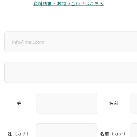
資料請求・お問い合わせはこちら
姓
名前
姓（カナ）
名前（カナ）