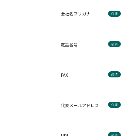
会社名フリガナ
必須
電話番号
必須
FAX
必須
代表メールアドレス
必須
URL
必須