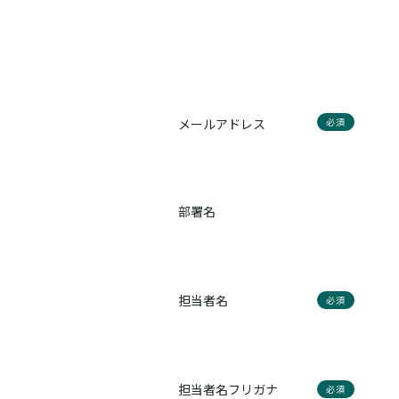
メールアドレス
必須
部署名
担当者名
必須
担当者名フリガナ
必須