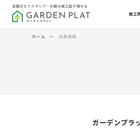
全国のエクステリア・お庭の施工店が探せる
施工
ホーム
ー
会員登録
ガーデンプラ