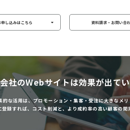
お申し込み
はこちら
資料請求・お問い
合
会社のWebサイトは
効果が出てい
効果的な活用は、プロモーション・集客・受注に大きなメリ
に登録すれば、コスト削減と、より成約率の高い顧客の開