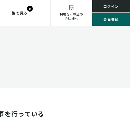
ログイン
0
後で見る
掲載をご希望の
会社様へ
会員登録
事を行っている