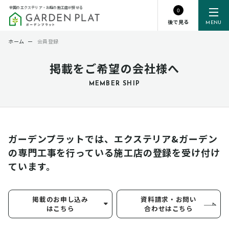
全国のエクステリア・お庭の施工店が探せる
0
後で見る
MENU
ホーム
ー
会員登録
掲載をご希望の会社様へ
MEMBER SHIP
ガーデンプラットでは、エクステリア&ガーデン
の専門工事を行っている
施工店の登録を受け付け
ています。
掲載のお申し込み
資料請求・お問い
はこちら
合わせはこちら