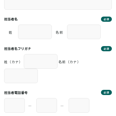
担当者名
必須
姓
名前
担当者名フリガナ
必須
姓（カナ）
名前（カナ）
担当者電話番号
必須
―
―