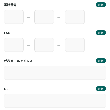
電話番号
必須
―
―
FAX
必須
―
―
代表メールアドレス
必須
URL
必須