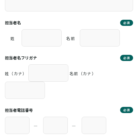
担当者名
必須
姓
名前
担当者名フリガナ
必須
姓（カナ）
名前（カナ）
担当者電話番号
必須
―
―