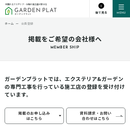
全国のエクステリア・お庭の施工店が探せる
0
後で見る
MENU
ホーム
ー
会員登録
掲載をご希望の会社様へ
MEMBER SHIP
ガーデンプラットでは、エクステリア&ガーデン
の専門工事を行っている
施工店の登録を受け付け
ています。
掲載のお申し込み
資料請求・お問い
はこちら
合わせはこちら