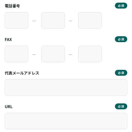
電話番号
必須
―
―
FAX
必須
―
―
代表メールアドレス
必須
URL
必須