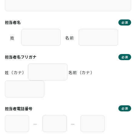
担当者名
必須
姓
名前
担当者名フリガナ
必須
姓（カナ）
名前（カナ）
担当者電話番号
必須
―
―