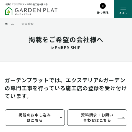
全国のエクステリア・お庭の施工店が探せる
0
後で見る
MENU
ホーム
ー
会員登録
掲載をご希望の会社様へ
MEMBER SHIP
ガーデンプラットでは、エクステリア&ガーデン
の専門工事を行っている
施工店の登録を受け付け
ています。
掲載のお申し込み
資料請求・お問い
はこちら
合わせはこちら