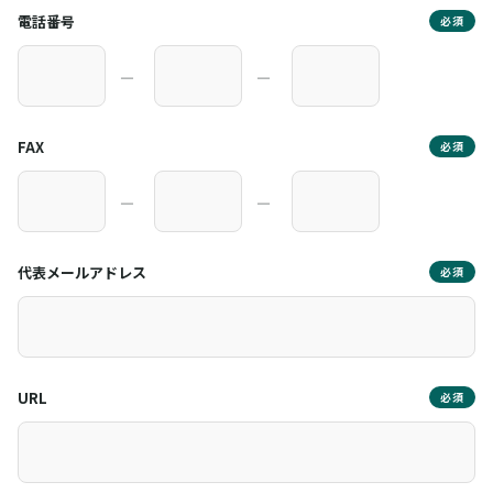
電話番号
必須
―
―
FAX
必須
―
―
代表メールアドレス
必須
URL
必須