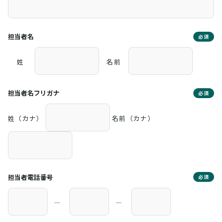
担当者名
必須
姓
名前
担当者名フリガナ
必須
姓（カナ）
名前（カナ）
担当者電話番号
必須
―
―