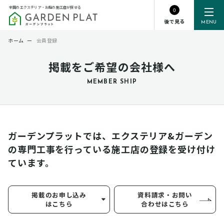
全国のエクステリア・お庭の施工店が探せる
0
後で見る
MENU
ホーム
ー
会員登録
掲載をご希望の会社様へ
MEMBER SHIP
ガーデンプラットでは、エクステリア&ガーデン
の専門工事を行っている
施工店の登録を受け付け
ています。
掲載のお申し込み
資料請求・お問い
はこちら
合わせはこちら