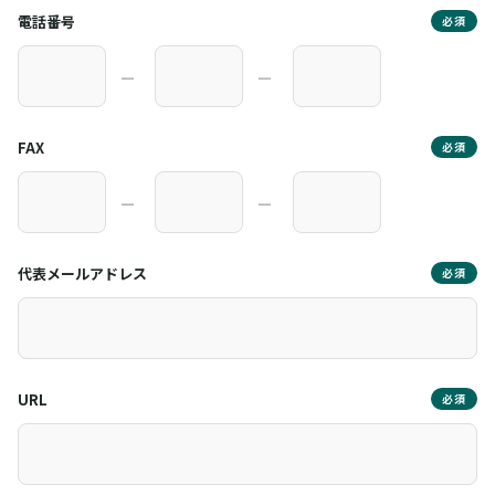
電話番号
必須
―
―
FAX
必須
―
―
代表メールアドレス
必須
URL
必須