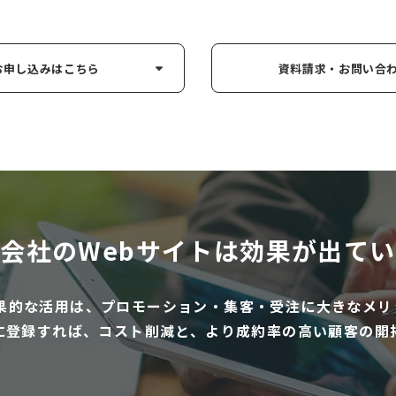
お申し込み
はこちら
資料請求・お問い
合
会社のWebサイトは
効果が出てい
効果的な活用は、プロモーション・集客・受注に大きなメリ
に登録すれば、コスト削減と、より成約率の高い顧客の開