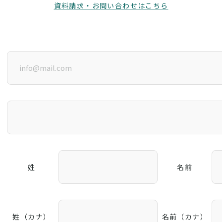
資料請求・お問い合わせはこちら
姓
名前
姓（カナ）
名前（カナ）