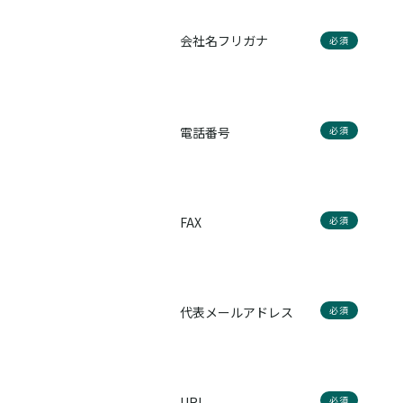
会社名フリガナ
必須
電話番号
必須
FAX
必須
代表メールアドレス
必須
URL
必須