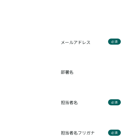
メールアドレス
必須
部署名
担当者名
必須
担当者名フリガナ
必須