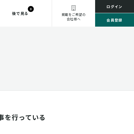
ログイン
0
後で見る
掲載をご希望の
会社様へ
会員登録
事を行っている