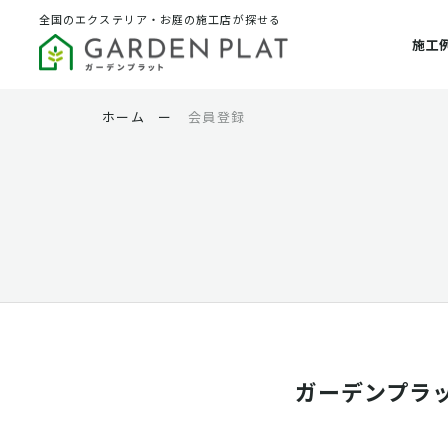
全国のエクステリア・お庭の施工店が探せる
施工
ホーム
ー
会員登録
ガーデンプラ