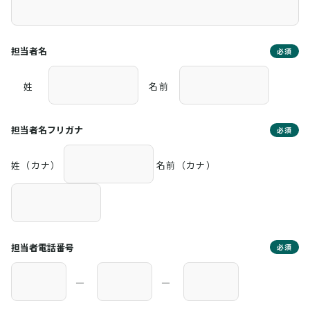
担当者名
必須
姓
名前
担当者名フリガナ
必須
姓（カナ）
名前（カナ）
担当者電話番号
必須
―
―