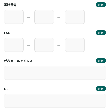
電話番号
必須
―
―
FAX
必須
―
―
代表メールアドレス
必須
URL
必須