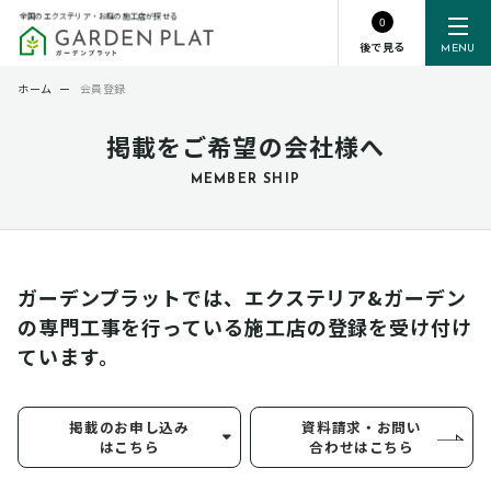
全国のエクステリア・お庭の施工店が探せる
0
後で見る
MENU
ホーム
ー
会員登録
掲載をご希望の会社様へ
MEMBER SHIP
ガーデンプラットでは、エクステリア&ガーデン
の専門工事を行っている
施工店の登録を受け付け
ています。
掲載のお申し込み
資料請求・お問い
はこちら
合わせはこちら