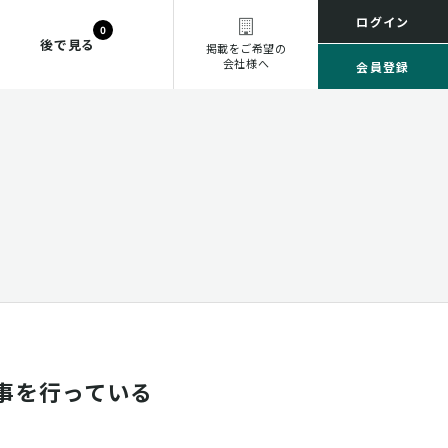
ログイン
0
後で見る
掲載をご希望の
会社様へ
会員登録
事を行っている