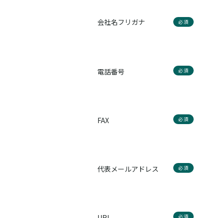
会社名フリガナ
必須
電話番号
必須
FAX
必須
代表メールアドレス
必須
URL
必須