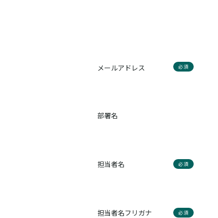
メールアドレス
必須
部署名
担当者名
必須
担当者名フリガナ
必須