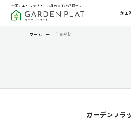
全国のエクステリア・お庭の施工店が探せる
施工
ホーム
ー
会員登録
ガーデンプラ