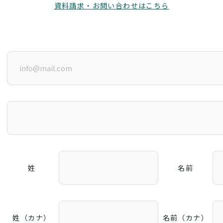
資料請求・お問い合わせはこちら
姓
名前
姓（カナ）
名前（カナ）