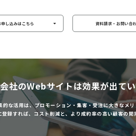
お申し込み
はこちら
資料請求・お問い
合
会社のWebサイトは
効果が出てい
効果的な活用は、プロモーション・集客・受注に大きなメリ
に登録すれば、コスト削減と、より成約率の高い顧客の開