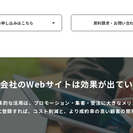
お申し込み
はこちら
資料請求・お問い
合
会社のWebサイトは
効果が出てい
効果的な活用は、プロモーション・集客・受注に大きなメリ
に登録すれば、コスト削減と、より成約率の高い顧客の開