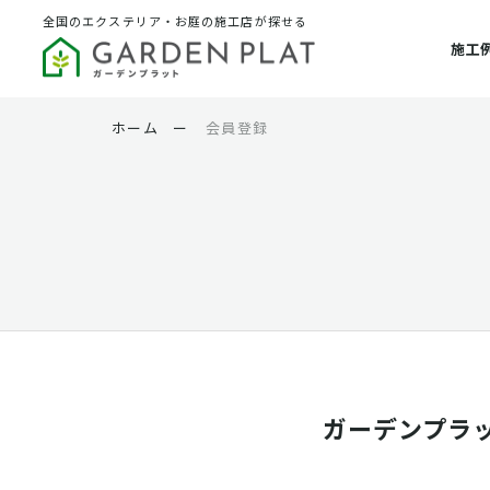
全国のエクステリア・お庭の施工店が探せる
施工
ホーム
ー
会員登録
ガーデンプラ