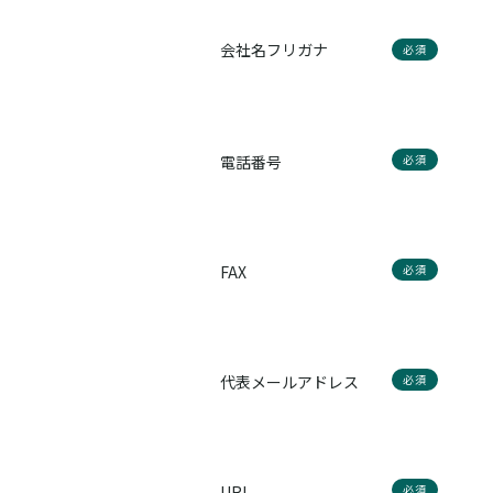
会社名フリガナ
必須
電話番号
必須
FAX
必須
代表メールアドレス
必須
URL
必須