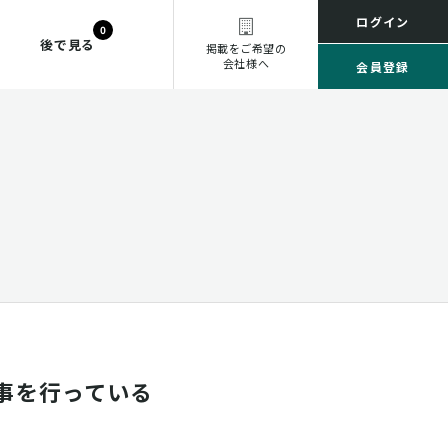
ログイン
0
後で見る
掲載をご希望の
会社様へ
会員登録
事を行っている