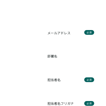
メールアドレス
必須
部署名
担当者名
必須
担当者名フリガナ
必須