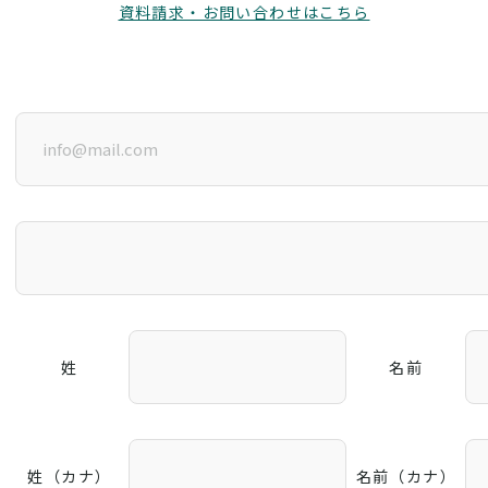
資料請求・お問い合わせはこちら
姓
名前
姓（カナ）
名前（カナ）