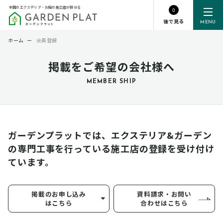
全国のエクステリア・お庭の施工店が探せる
0
後で見る
MENU
ホーム
ー
会員登録
掲載をご希望の会社様へ
MEMBER SHIP
ガーデンプラットでは、エクステリア&ガーデン
の専門工事を行っている
施工店の登録を受け付け
ています。
掲載のお申し込み
資料請求・お問い
はこちら
合わせはこちら