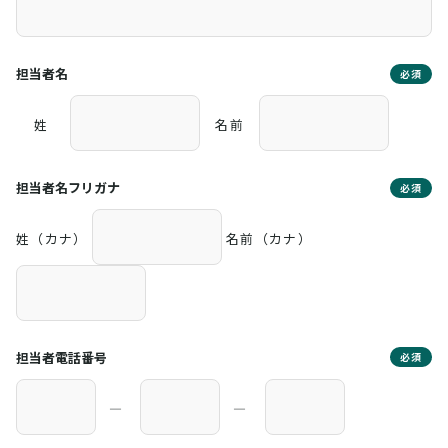
担当者名
必須
姓
名前
担当者名フリガナ
必須
姓（カナ）
名前（カナ）
担当者電話番号
必須
―
―