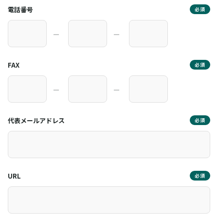
電話番号
必須
―
―
FAX
必須
―
―
代表メールアドレス
必須
URL
必須