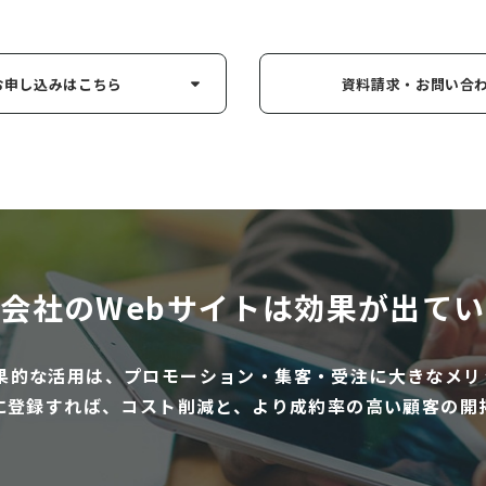
お申し込み
はこちら
資料請求・お問い
合
会社のWebサイトは
効果が出てい
効果的な活用は、プロモーション・集客・受注に大きなメリ
に登録すれば、コスト削減と、より成約率の高い顧客の開