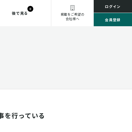
ログイン
0
後で見る
掲載をご希望の
会社様へ
会員登録
事を行っている