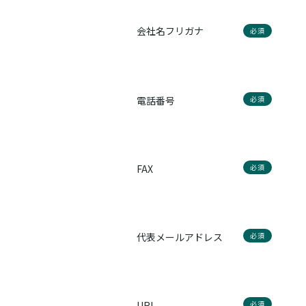
会社名フリガナ
必須
電話番号
必須
FAX
必須
代表メールアドレス
必須
URL
必須