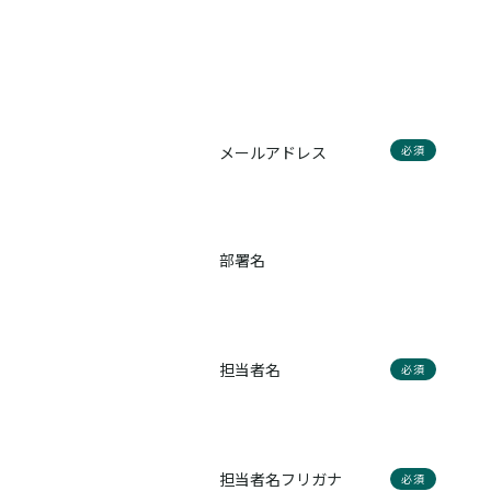
メールアドレス
必須
部署名
担当者名
必須
担当者名フリガナ
必須