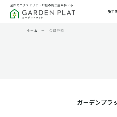
全国のエクステリア・お庭の施工店が探せる
施工
ホーム
ー
会員登録
ガーデンプラ