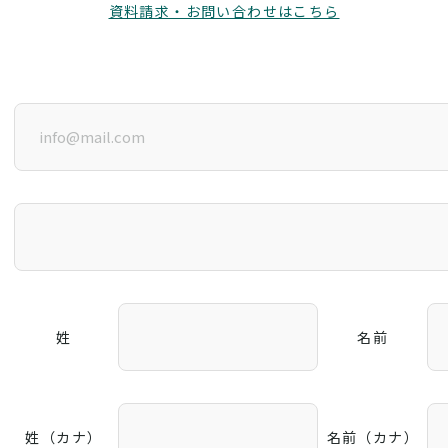
資料請求・お問い合わせはこちら
姓
名前
姓（カナ）
名前（カナ）