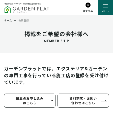
全国のエクステリア・お庭の施工店が探せる
0
後で見る
MENU
ホーム
ー
会員登録
掲載をご希望の会社様へ
MEMBER SHIP
ガーデンプラットでは、エクステリア&ガーデン
の専門工事を行っている
施工店の登録を受け付け
ています。
掲載のお申し込み
資料請求・お問い
はこちら
合わせはこちら