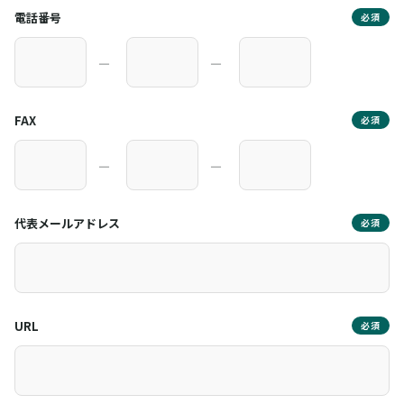
電話番号
必須
―
―
FAX
必須
―
―
代表メールアドレス
必須
URL
必須