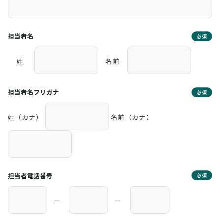
担当者名
必須
姓
名前
担当者名フリガナ
必須
姓（カナ）
名前（カナ）
担当者電話番号
必須
―
―