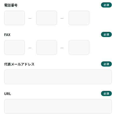
電話番号
必須
―
―
FAX
必須
―
―
代表メールアドレス
必須
URL
必須