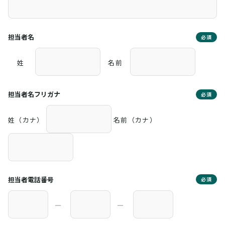
担当者名
必須
姓
名前
担当者名フリガナ
必須
姓（カナ）
名前（カナ）
担当者電話番号
必須
―
―