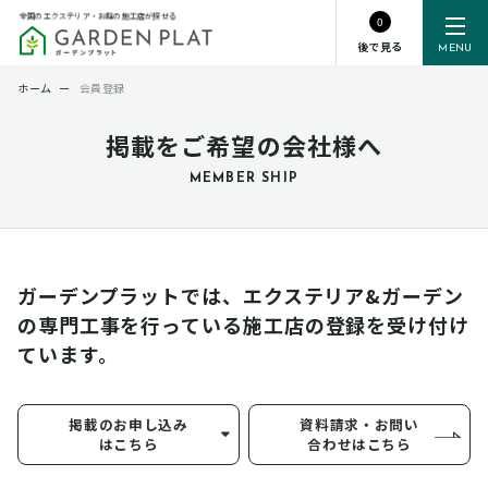
全国のエクステリア・お庭の施工店が探せる
0
後で見る
MENU
ホーム
ー
会員登録
掲載をご希望の会社様へ
MEMBER SHIP
ガーデンプラットでは、エクステリア&ガーデン
の専門工事を行っている
施工店の登録を受け付け
ています。
掲載のお申し込み
資料請求・お問い
はこちら
合わせはこちら