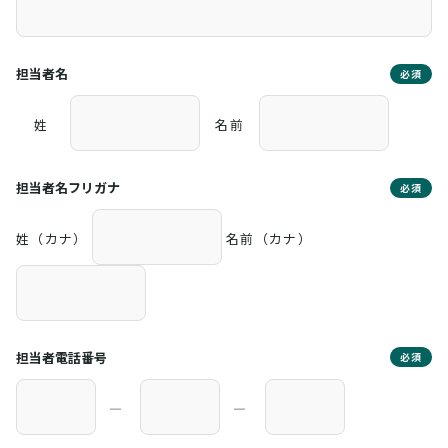
担当者名
必須
姓
名前
担当者名フリガナ
必須
姓（カナ）
名前（カナ）
担当者電話番号
必須
―
―