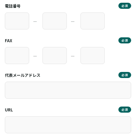
電話番号
必須
―
―
FAX
必須
―
―
代表メールアドレス
必須
URL
必須