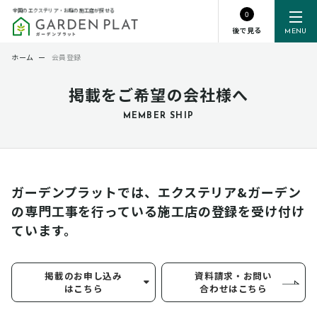
全国のエクステリア・お庭の施工店が探せる
0
後で見る
MENU
ホーム
ー
会員登録
掲載をご希望の会社様へ
MEMBER SHIP
ガーデンプラットでは、エクステリア&ガーデン
の専門工事を行っている
施工店の登録を受け付け
ています。
掲載のお申し込み
資料請求・お問い
はこちら
合わせはこちら