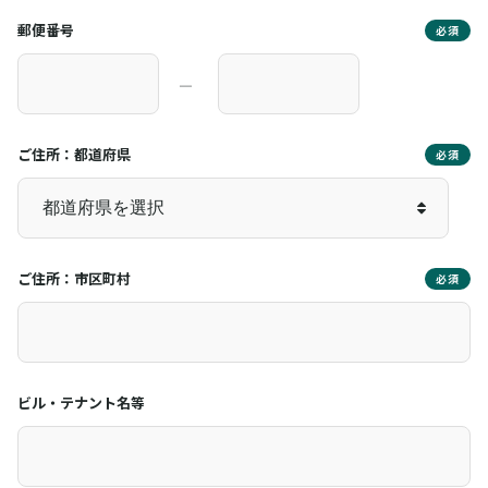
郵便番号
必須
―
ご住所：都道府県
必須
ご住所：市区町村
必須
ビル・テナント名等