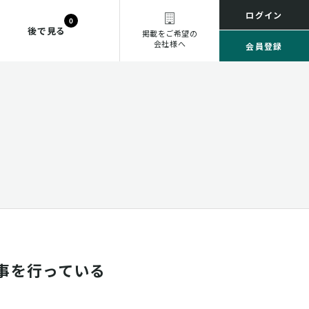
ログイン
0
後で見る
掲載をご希望の
会社様へ
会員登録
事を行っている