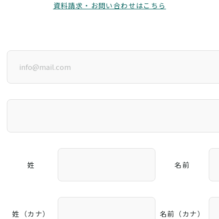
資料請求・お問い合わせはこちら
姓
名前
姓（カナ）
名前（カナ）