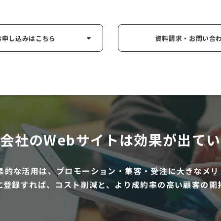
お申し込み
はこちら
資料請求・お問い
合
会社のWebサイトは
効果が出てい
効果的な活用は、プロモーション・集客・受注に大きなメリ
に登録すれば、コスト削減と、より成約率の高い顧客の開