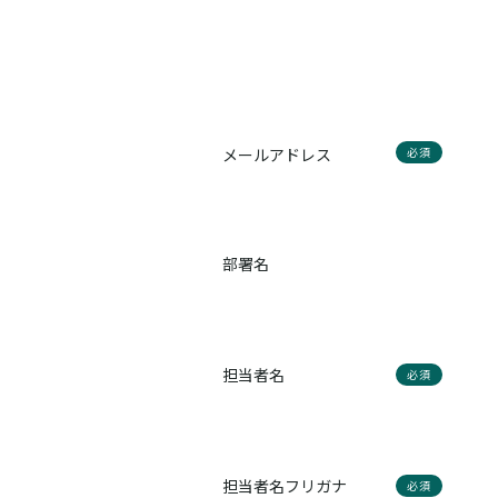
メールアドレス
必須
部署名
担当者名
必須
担当者名フリガナ
必須