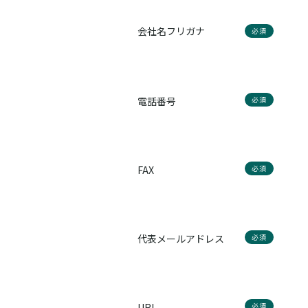
会社名フリガナ
必須
電話番号
必須
FAX
必須
代表メールアドレス
必須
URL
必須