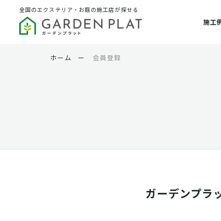
全国のエクステリア・お庭の施工店が探せる
施工
ホーム
ー
会員登録
ガーデンプラ