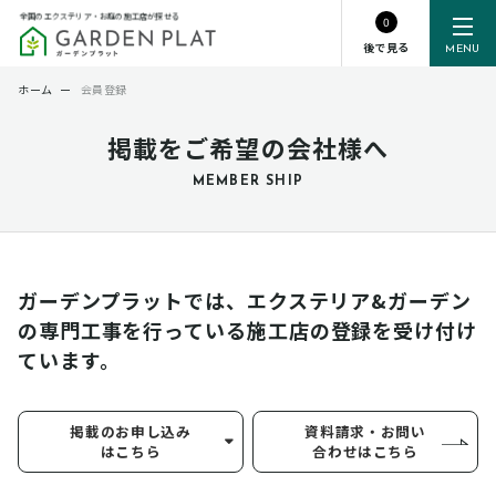
全国のエクステリア・お庭の施工店が探せる
0
後で見る
MENU
ホーム
ー
会員登録
掲載をご希望の会社様へ
MEMBER SHIP
ガーデンプラットでは、エクステリア&ガーデン
の専門工事を行っている
施工店の登録を受け付け
ています。
掲載のお申し込み
資料請求・お問い
はこちら
合わせはこちら