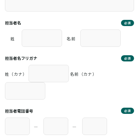
担当者名
必須
姓
名前
担当者名フリガナ
必須
姓（カナ）
名前（カナ）
担当者電話番号
必須
―
―