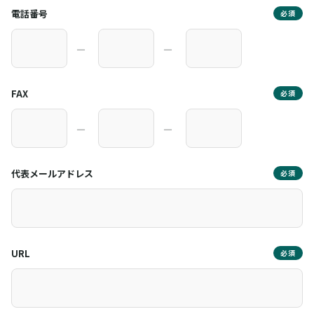
電話番号
必須
―
―
FAX
必須
―
―
代表メールアドレス
必須
URL
必須