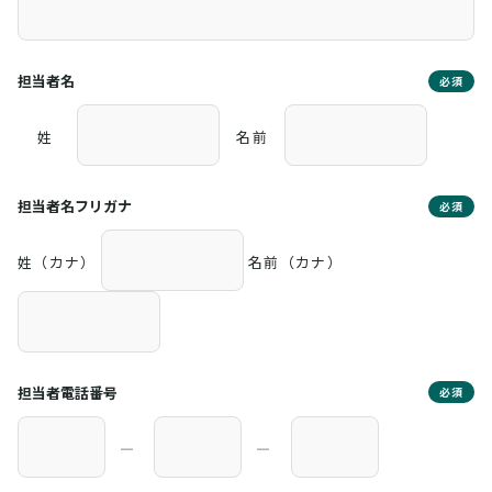
担当者名
必須
姓
名前
担当者名フリガナ
必須
姓（カナ）
名前（カナ）
担当者電話番号
必須
―
―