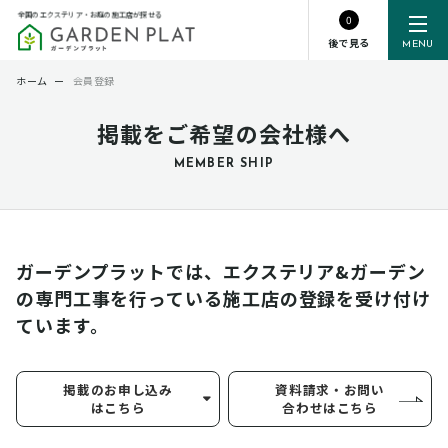
全国のエクステリア・お庭の施工店が探せる
0
後で見る
MENU
ホーム
ー
会員登録
掲載をご希望の会社様へ
MEMBER SHIP
ガーデンプラットでは、エクステリア&ガーデン
の専門工事を行っている
施工店の登録を受け付け
ています。
掲載のお申し込み
資料請求・お問い
はこちら
合わせはこちら