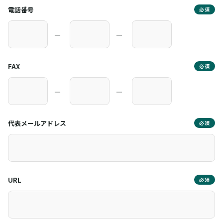
電話番号
必須
―
―
FAX
必須
―
―
代表メールアドレス
必須
URL
必須