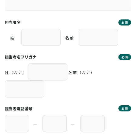
担当者名
必須
姓
名前
担当者名フリガナ
必須
姓（カナ）
名前（カナ）
担当者電話番号
必須
―
―