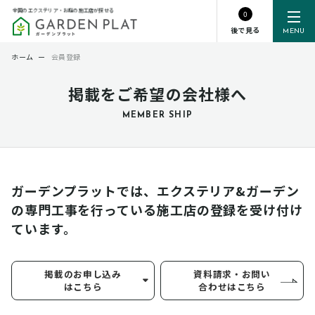
全国のエクステリア・お庭の施工店が探せる
0
後で見る
MENU
ホーム
ー
会員登録
掲載をご希望の会社様へ
MEMBER SHIP
ガーデンプラットでは、エクステリア&ガーデン
の専門工事を行っている
施工店の登録を受け付け
ています。
掲載のお申し込み
資料請求・お問い
はこちら
合わせはこちら