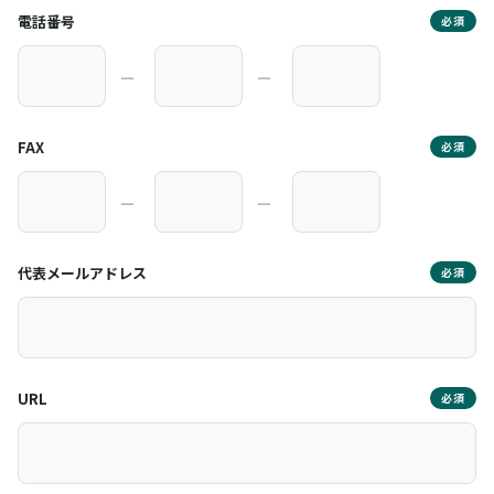
電話番号
必須
―
―
FAX
必須
―
―
代表メールアドレス
必須
URL
必須