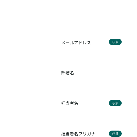
メールアドレス
必須
部署名
担当者名
必須
担当者名フリガナ
必須