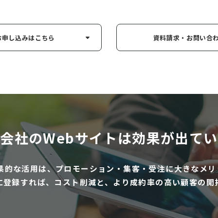
お申し込み
はこちら
資料請求・お問い
合
会社のWebサイトは
効果が出てい
効果的な活用は、プロモーション・集客・受注に大きなメリ
に登録すれば、コスト削減と、より成約率の高い顧客の開