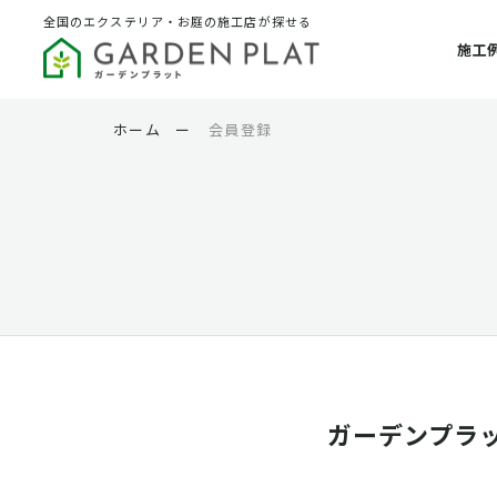
全国のエクステリア・お庭の施工店が探せる
施工
ホーム
ー
会員登録
ガーデンプラ