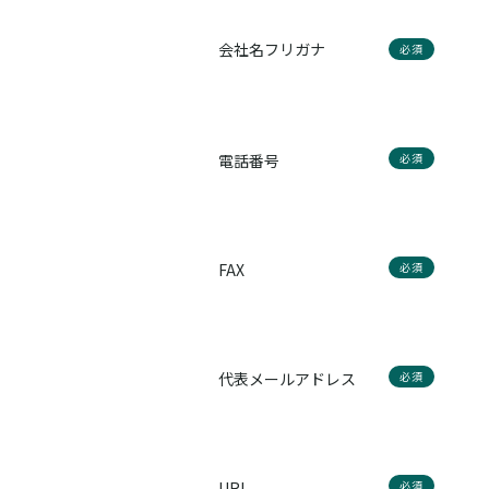
会社名フリガナ
必須
電話番号
必須
FAX
必須
代表メールアドレス
必須
URL
必須