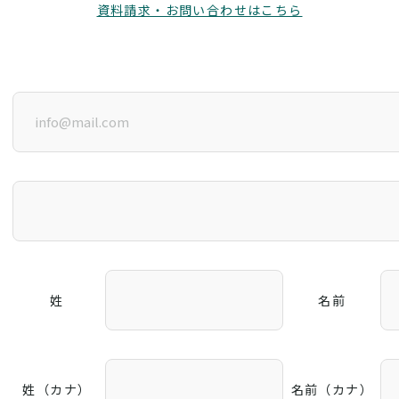
資料請求・お問い合わせはこちら
姓
名前
姓（カナ）
名前（カナ）