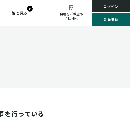
ログイン
0
後で見る
掲載をご希望の
会社様へ
会員登録
事を行っている