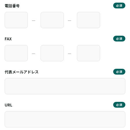
電話番号
必須
―
―
FAX
必須
―
―
代表メールアドレス
必須
URL
必須