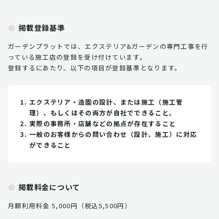
掲載登録基準
ガーデンプラットでは、エクステリア&ガーデンの専門工事を行
っている施工店の登録を受け付けています。
登録するにあたり、以下の項目が登録基準となります。
エクステリア・造園の設計、または施工（施工管
理）、もしくはその両方が自社でできること。
実際の事務所・店舗などの拠点が存在すること
一般のお客様からの問い合わせ（設計、施工）に対応
ができること
掲載料金について
月額利用料金 5,000円（税込5,500円）