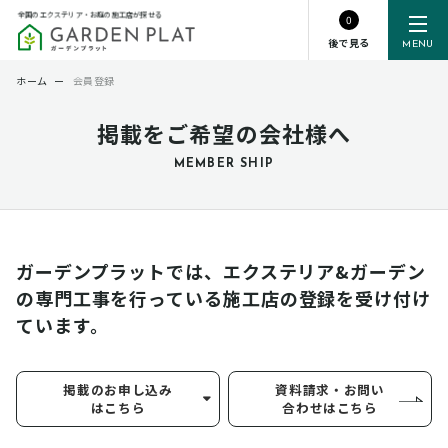
全国のエクステリア・お庭の施工店が探せる
0
後で見る
MENU
ホーム
ー
会員登録
掲載をご希望の会社様へ
MEMBER SHIP
ガーデンプラットでは、エクステリア&ガーデン
の専門工事を行っている
施工店の登録を受け付け
ています。
掲載のお申し込み
資料請求・お問い
はこちら
合わせはこちら