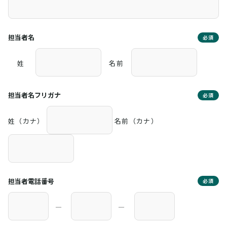
担当者名
必須
姓
名前
担当者名フリガナ
必須
姓（カナ）
名前（カナ）
担当者電話番号
必須
―
―