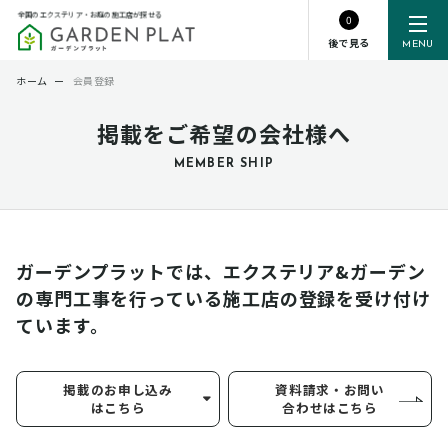
全国のエクステリア・お庭の施工店が探せる
0
後で見る
MENU
ホーム
ー
会員登録
掲載をご希望の会社様へ
MEMBER SHIP
ガーデンプラットでは、エクステリア&ガーデン
の専門工事を行っている
施工店の登録を受け付け
ています。
掲載のお申し込み
資料請求・お問い
はこちら
合わせはこちら