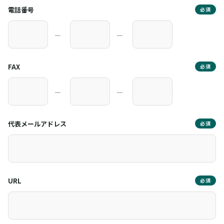
電話番号
必須
―
―
FAX
必須
―
―
代表メールアドレス
必須
URL
必須