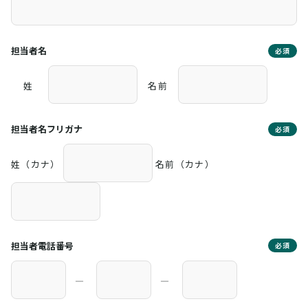
担当者名
必須
姓
名前
担当者名フリガナ
必須
姓（カナ）
名前（カナ）
担当者電話番号
必須
―
―