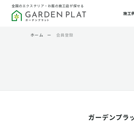
全国のエクステリア・お庭の施工店が探せる
施工
ホーム
ー
会員登録
ガーデンプラ