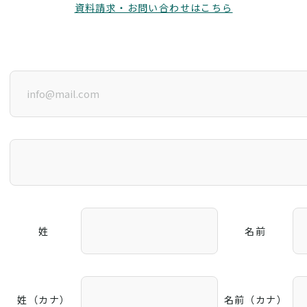
資料請求・お問い合わせはこちら
姓
名前
姓（カナ）
名前（カナ）