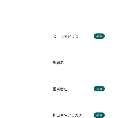
メールアドレス
必須
部署名
担当者名
必須
担当者名フリガナ
必須