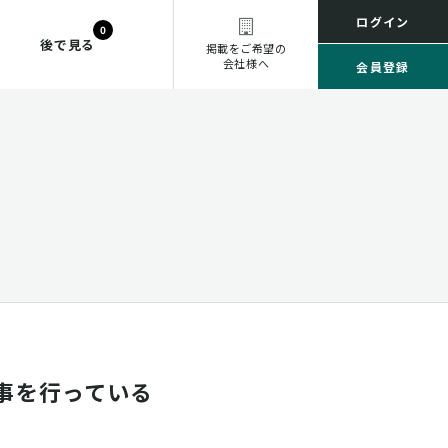
ログイン
0
後で見る
掲載をご希望の
会社様へ
会員登録
事を行っている