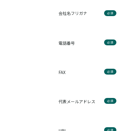
会社名フリガナ
必須
電話番号
必須
FAX
必須
代表メールアドレス
必須
URL
必須