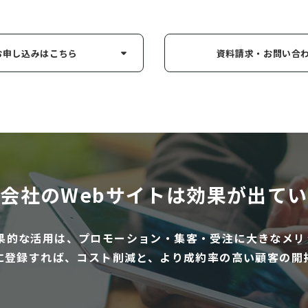
お申し込み
はこちら
資料請求・お問い
合
会社のWebサイトは
効果が出てい
効果的な活用は、プロモーション・集客・受注に大きなメリ
に登録すれば、コスト削減と、より成約率の高い顧客の開