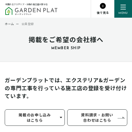
全国のエクステリア・お庭の施工店が探せる
0
後で見る
MENU
ホーム
ー
会員登録
掲載をご希望の会社様へ
MEMBER SHIP
ガーデンプラットでは、エクステリア&ガーデン
の専門工事を行っている
施工店の登録を受け付け
ています。
掲載のお申し込み
資料請求・お問い
はこちら
合わせはこちら