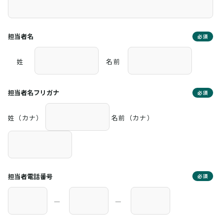
担当者名
必須
姓
名前
担当者名フリガナ
必須
姓（カナ）
名前（カナ）
担当者電話番号
必須
―
―