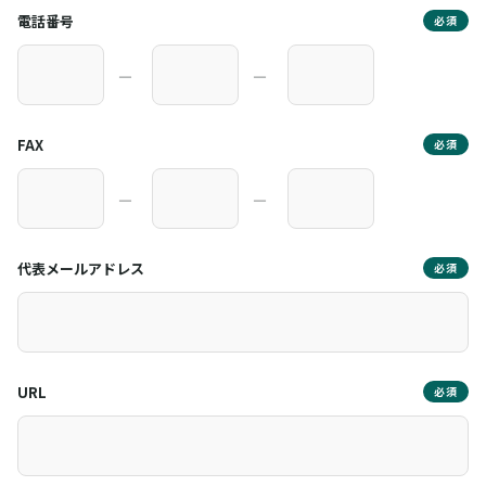
電話番号
必須
―
―
FAX
必須
―
―
代表メールアドレス
必須
URL
必須