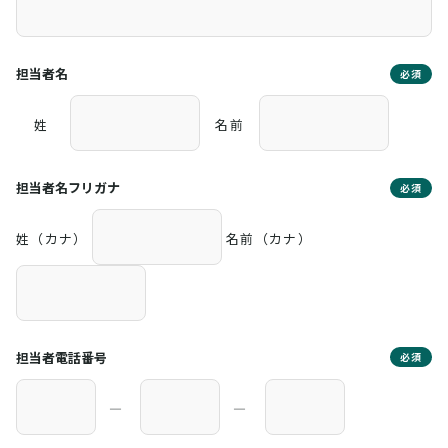
担当者名
必須
姓
名前
担当者名フリガナ
必須
姓（カナ）
名前（カナ）
担当者電話番号
必須
―
―