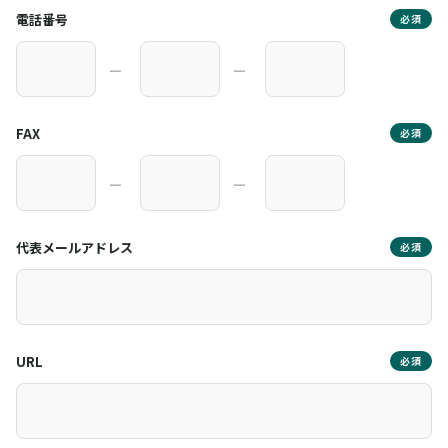
電話番号
必須
―
―
FAX
必須
―
―
代表メールアドレス
必須
URL
必須