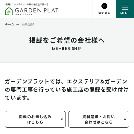
全国のエクステリア・お庭の施工店が探せる
0
後で見る
MENU
ホーム
ー
会員登録
掲載をご希望の会社様へ
MEMBER SHIP
ガーデンプラットでは、エクステリア&ガーデン
の専門工事を行っている
施工店の登録を受け付け
ています。
掲載のお申し込み
資料請求・お問い
はこちら
合わせはこちら