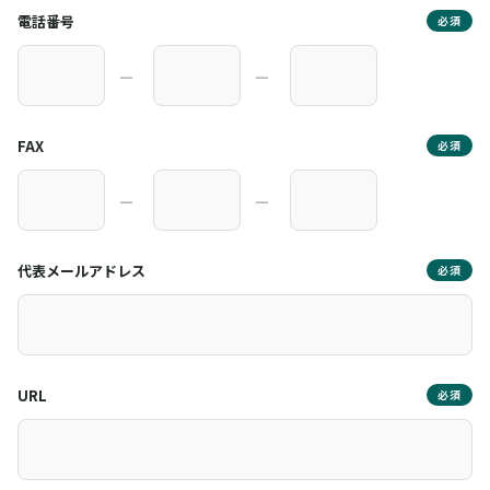
電話番号
必須
―
―
FAX
必須
―
―
代表メールアドレス
必須
URL
必須