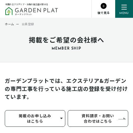
全国のエクステリア・お庭の施工店が探せる
0
後で見る
MENU
ホーム
ー
会員登録
掲載をご希望の会社様へ
MEMBER SHIP
ガーデンプラットでは、エクステリア&ガーデン
の専門工事を行っている
施工店の登録を受け付け
ています。
掲載のお申し込み
資料請求・お問い
はこちら
合わせはこちら