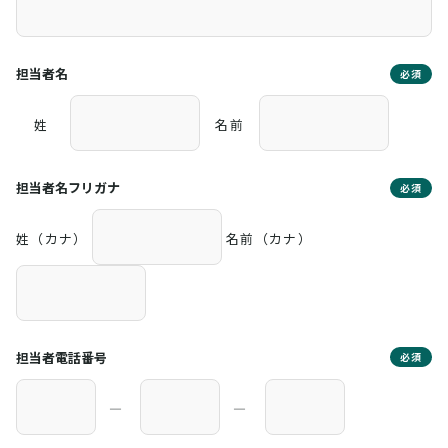
担当者名
必須
姓
名前
担当者名フリガナ
必須
姓（カナ）
名前（カナ）
担当者電話番号
必須
―
―