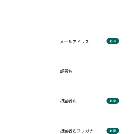
メールアドレス
必須
部署名
担当者名
必須
担当者名フリガナ
必須