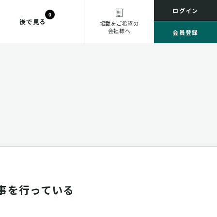
ログイン
0
後で見る
掲載をご希望の
会社様へ
会員登録
事を行っている