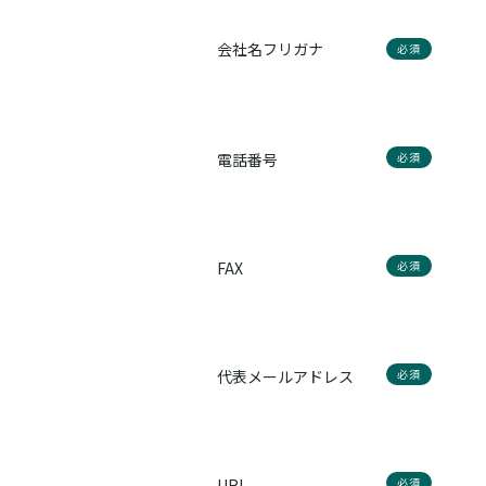
会社名フリガナ
必須
電話番号
必須
FAX
必須
代表メールアドレス
必須
URL
必須