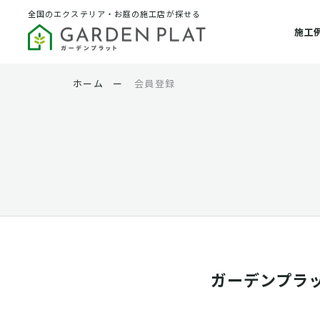
全国のエクステリア・お庭の施工店が探せる
施工
ホーム
ー
会員登録
ガーデンプラ