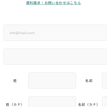
資料請求・お問い合わせはこちら
姓
名前
姓（カナ）
名前（カナ）