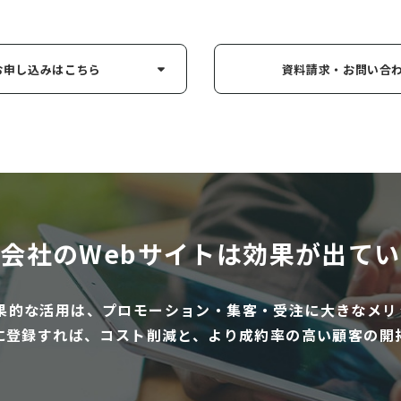
お申し込み
はこちら
資料請求・お問い
合
会社のWebサイトは
効果が出てい
効果的な活用は、プロモーション・集客・受注に大きなメリ
に登録すれば、コスト削減と、より成約率の高い顧客の開