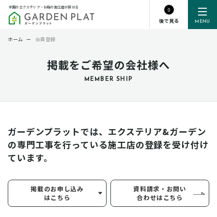
全国のエクステリア・お庭の施工店が探せる
0
後で見る
MENU
ホーム
ー
会員登録
掲載をご希望の会社様へ
MEMBER SHIP
ガーデンプラットでは、エクステリア&ガーデン
の専門工事を行っている
施工店の登録を受け付け
ています。
掲載のお申し込み
資料請求・お問い
はこちら
合わせはこちら