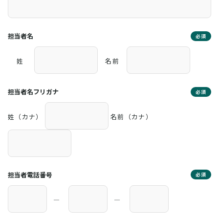
担当者名
必須
姓
名前
担当者名フリガナ
必須
姓（カナ）
名前（カナ）
担当者電話番号
必須
―
―