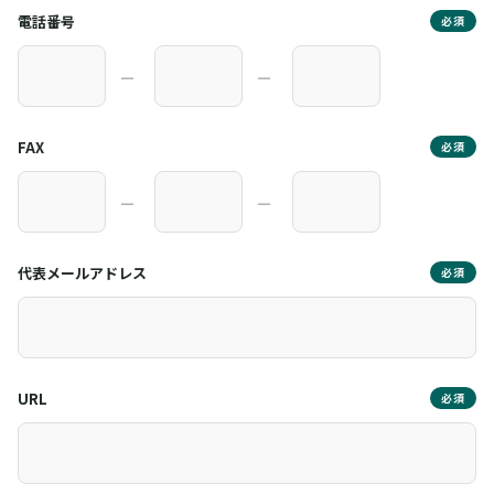
電話番号
必須
―
―
FAX
必須
―
―
代表メールアドレス
必須
URL
必須