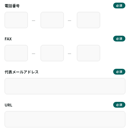
電話番号
必須
―
―
FAX
必須
―
―
代表メールアドレス
必須
URL
必須