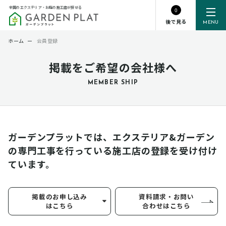
全国のエクステリア・お庭の施工店が探せる
0
後で見る
MENU
ホーム
ー
会員登録
掲載をご希望の会社様へ
MEMBER SHIP
ガーデンプラットでは、エクステリア&ガーデン
の専門工事を行っている
施工店の登録を受け付け
ています。
掲載のお申し込み
資料請求・お問い
はこちら
合わせはこちら