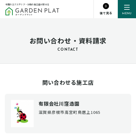
全国のエクステリア・お庭の施工店が探せる
0
後で見る
MENU
お問い合わせ・資料請求
CONTACT
問い合わせる施工店
有限会社川窪造園
滋賀県彦根市高宮町鳥居上1065