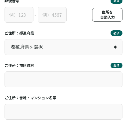
郵便番号
必須
住所を
-
自動入力
ご住所：都道府県
必須
ご住所：市区町村
必須
ご住所：番地・マンション名等