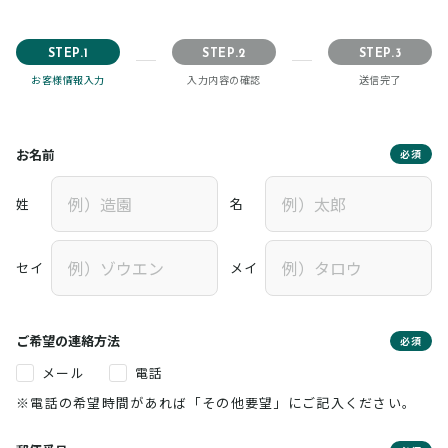
STEP.1
STEP.2
STEP.3
お客様情報入力
入力内容の確認
送信完了
お名前
必須
姓
名
セイ
メイ
ご希望の連絡方法
必須
メール
電話
※電話の希望時間があれば「その他要望」にご記入ください。