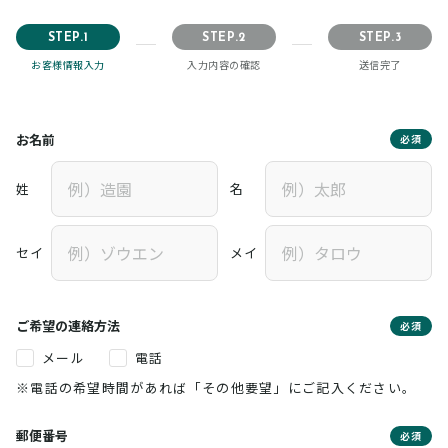
STEP.1
STEP.2
STEP.3
お客様情報入力
入力内容の確認
送信完了
お名前
必須
姓
名
セイ
メイ
ご希望の連絡方法
必須
メール
電話
※電話の希望時間があれば「その他要望」にご記入ください。
郵便番号
必須