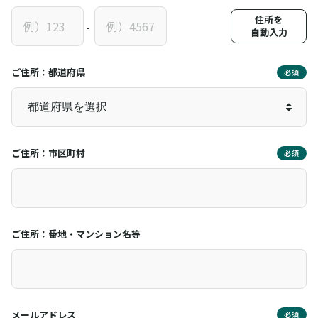
住所を
-
自動入力
ご住所：都道府県
必須
ご住所：市区町村
必須
ご住所：番地・マンション名等
メールアドレス
必須