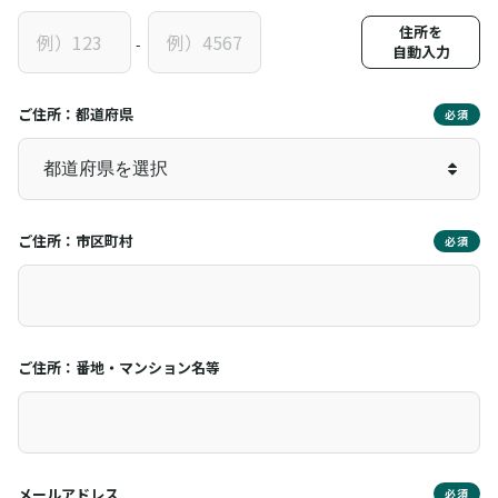
住所を
-
自動入力
ご住所：都道府県
必須
ご住所：市区町村
必須
ご住所：番地・マンション名等
メールアドレス
必須