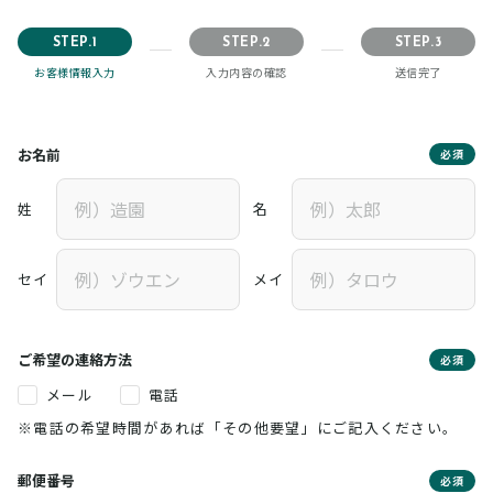
STEP.1
STEP.2
STEP.3
お客様情報入力
入力内容の確認
送信完了
お名前
必須
姓
名
セイ
メイ
ご希望の連絡方法
必須
メール
電話
※電話の希望時間があれば「その他要望」にご記入ください。
郵便番号
必須