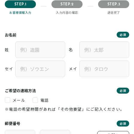
STEP.1
STEP.2
STEP.3
お客様情報入力
入力内容の確認
送信完了
お名前
必須
姓
名
セイ
メイ
ご希望の連絡方法
必須
メール
電話
※電話の希望時間があれば「その他要望」にご記入ください。
郵便番号
必須