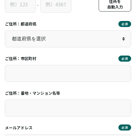
住所を
-
自動入力
ご住所：都道府県
必須
ご住所：市区町村
必須
ご住所：番地・マンション名等
メールアドレス
必須