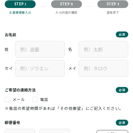
STEP.1
STEP.2
STEP.3
お客様情報入力
入力内容の確認
送信完了
お名前
必須
姓
名
セイ
メイ
ご希望の連絡方法
必須
メール
電話
※電話の希望時間があれば「その他要望」にご記入ください。
郵便番号
必須