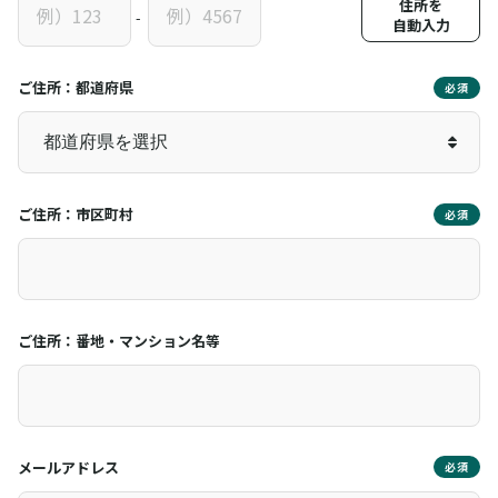
住所を
-
自動入力
ご住所：都道府県
必須
ご住所：市区町村
必須
ご住所：番地・マンション名等
メールアドレス
必須