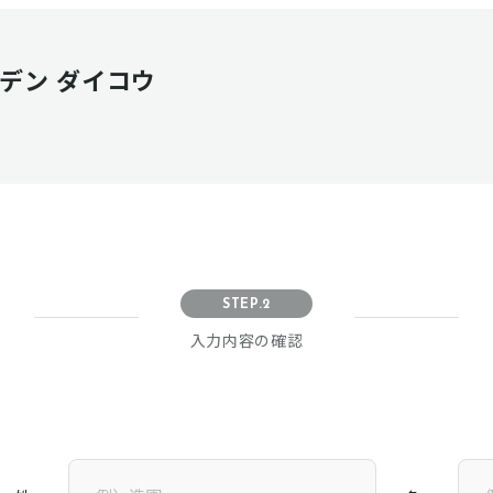
デン ダイコウ
STEP.2
入力内容の確認