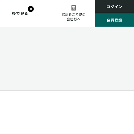
ログイン
0
後で見る
掲載をご希望の
会社様へ
会員登録