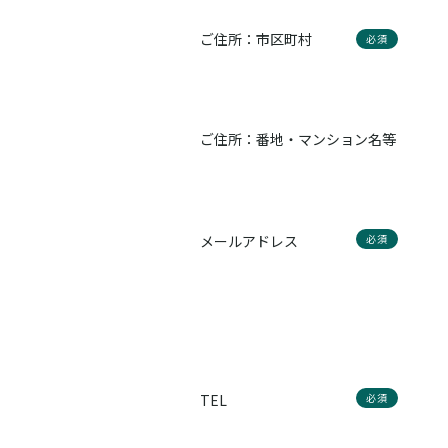
ご住所：市区町村
必須
ご住所：番地・マンション名等
メールアドレス
必須
TEL
必須