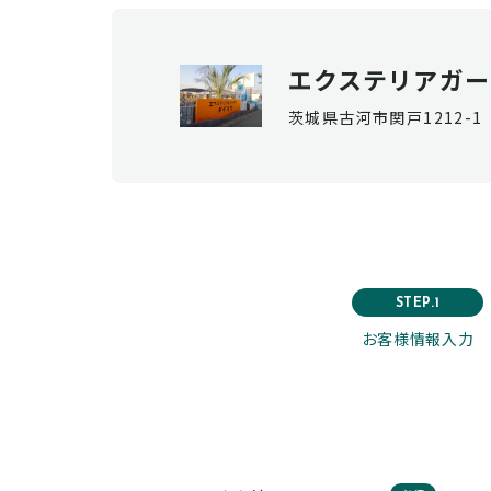
エクステリアガー
茨城県古河市関戸1212-1
STEP.1
お客様情報入力