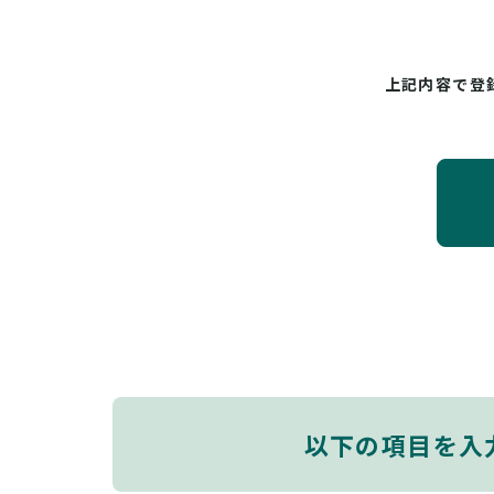
上記内容で登
以下の項目を入