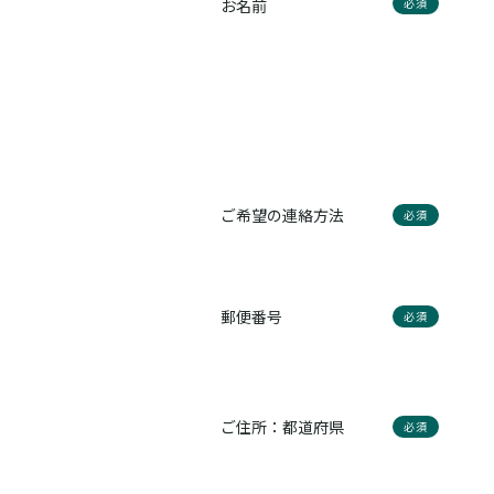
お名前
必須
ご希望の連絡方法
必須
郵便番号
必須
ご住所：都道府県
必須