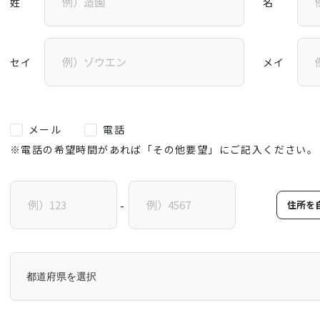
姓
名
セイ
メイ
メール
電話
※電話の希望時間があれば「その他要望」にご記入ください。
住所を
-