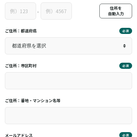
住所を
-
自動入力
ご住所：都道府県
必須
ご住所：市区町村
必須
ご住所：番地・マンション名等
メールアドレス
必須