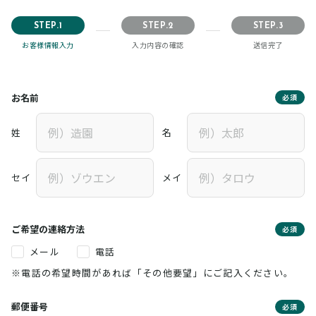
STEP.1
STEP.2
STEP.3
お客様情報入力
入力内容の確認
送信完了
お名前
必須
姓
名
セイ
メイ
ご希望の連絡方法
必須
メール
電話
※電話の希望時間があれば「その他要望」にご記入ください。
郵便番号
必須