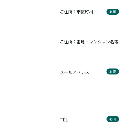
ご住所：市区町村
必須
ご住所：番地・マンション名等
メールアドレス
必須
TEL
必須