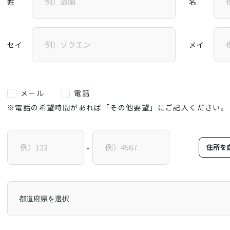
姓
名
セイ
メイ
メール
電話
※電話の希望時間があれば「その他要望」にご記入ください。
住所を
-