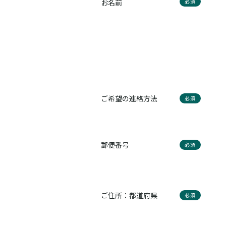
お名前
必須
ご希望の連絡方法
必須
郵便番号
必須
ご住所：都道府県
必須