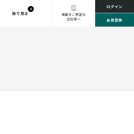
ログイン
0
後で見る
掲載をご希望の
会社様へ
会員登録