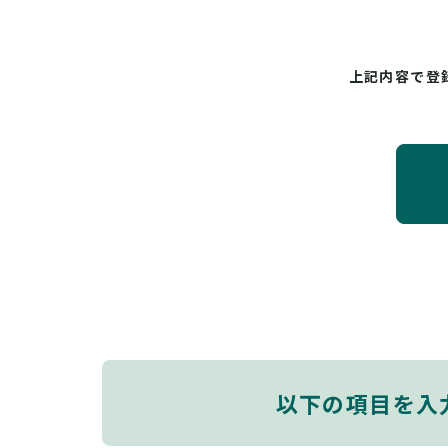
上記内容で登
以下の項目を入