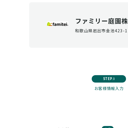
ファミリー庭園株
和歌山県岩出市金池423-1
STEP.1
お客様情報入力