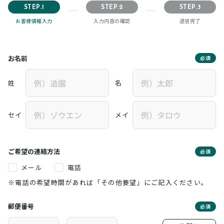
STEP.1
STEP.2
STEP.3
お客様情報入力
入力内容の確認
送信完了
お名前
必須
姓
名
セイ
メイ
ご希望の連絡方法
必須
メール
電話
※電話の希望時間があれば「その他要望」にご記入ください。
郵便番号
必須