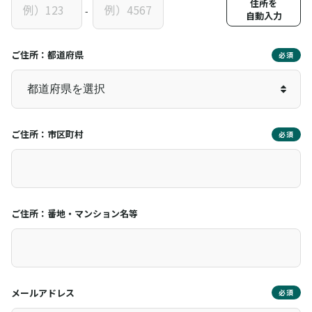
住所を
-
自動入力
ご住所：都道府県
必須
ご住所：市区町村
必須
ご住所：番地・マンション名等
メールアドレス
必須