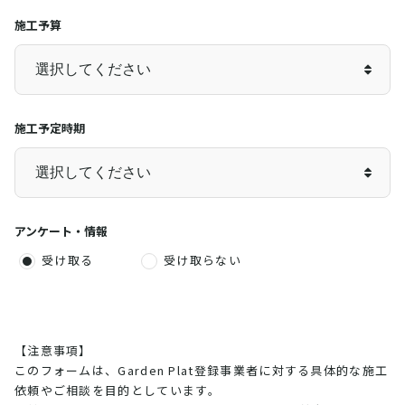
施工予算
施工予定時期
アンケート・情報
受け取る
受け取らない
【注意事項】
このフォームは、Garden Plat登録事業者に対する具体的な施工
依頼やご相談を目的としています。