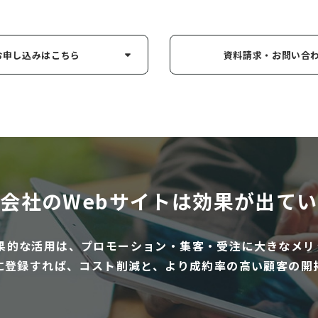
お申し込み
はこちら
資料請求・お問い
合
会社のWebサイトは
効果が出てい
効果的な活用は、プロモーション・集客・受注に大きなメリ
に登録すれば、コスト削減と、より成約率の高い顧客の開