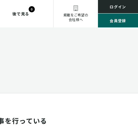
ログイン
0
後で見る
掲載をご希望の
会社様へ
会員登録
事を行っている