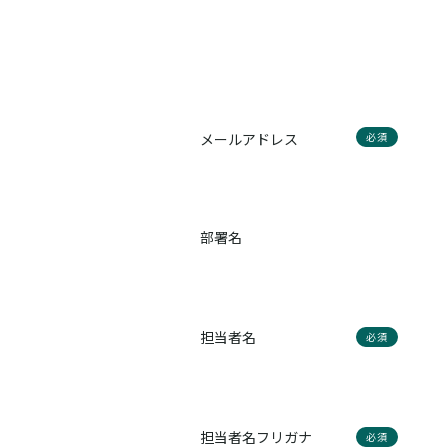
メールアドレス
必須
部署名
担当者名
必須
担当者名フリガナ
必須