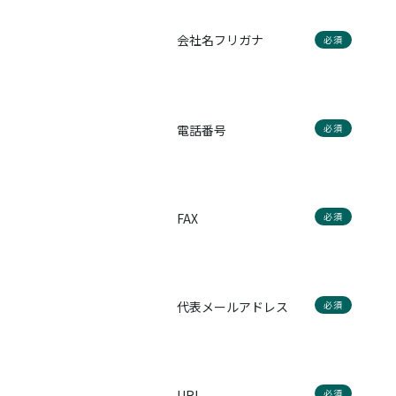
会社名フリガナ
必須
電話番号
必須
FAX
必須
代表メールアドレス
必須
URL
必須