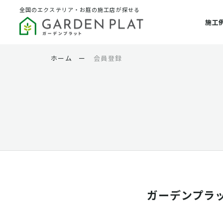
全国のエクステリア・お庭の施工店が探せる
施工
ホーム
ー
会員登録
ガーデンプラ