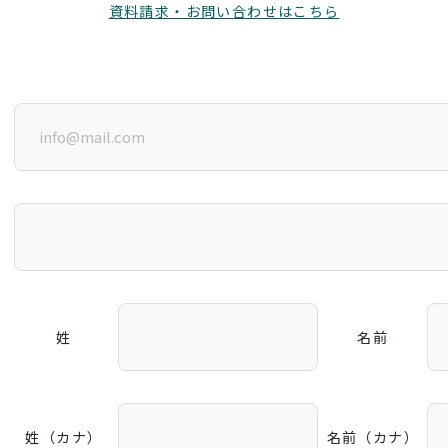
資料請求・お問い合わせはこちら
姓
名前
姓（カナ）
名前（カナ）