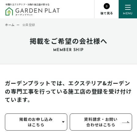
全国のエクステリア・お庭の施工店が探せる
0
後で見る
MENU
ホーム
ー
会員登録
掲載をご希望の会社様へ
MEMBER SHIP
ガーデンプラットでは、エクステリア&ガーデン
の専門工事を行っている
施工店の登録を受け付け
ています。
掲載のお申し込み
資料請求・お問い
はこちら
合わせはこちら