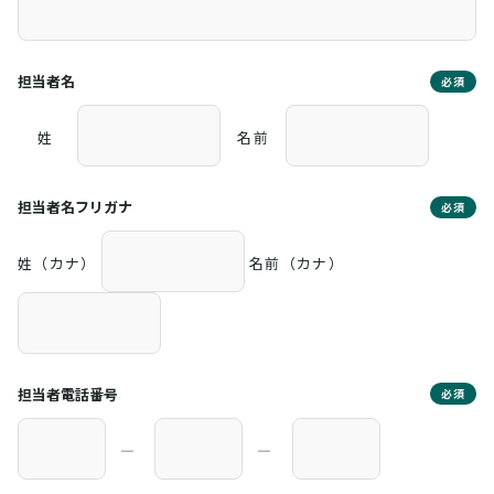
担当者名
必須
姓
名前
担当者名フリガナ
必須
姓（カナ）
名前（カナ）
担当者電話番号
必須
―
―