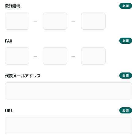
電話番号
必須
―
―
FAX
必須
―
―
代表メールアドレス
必須
URL
必須