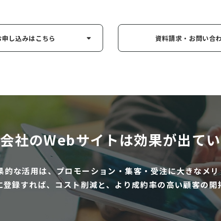
お申し込み
はこちら
資料請求・お問い
合
会社のWebサイトは
効果が出てい
効果的な活用は、プロモーション・集客・受注に大きなメリ
に登録すれば、コスト削減と、より成約率の高い顧客の開