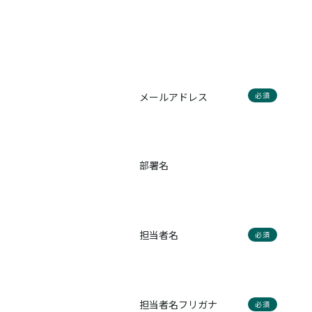
メールアドレス
必須
部署名
担当者名
必須
担当者名フリガナ
必須