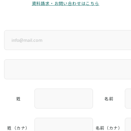
資料請求・お問い合わせはこちら
姓
名前
姓（カナ）
名前（カナ）