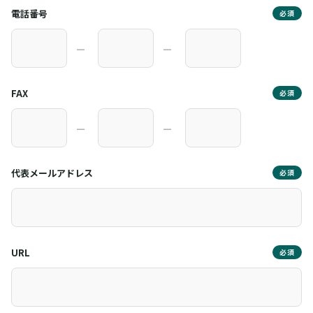
電話番号
必須
―
―
FAX
必須
―
―
代表メールアドレス
必須
URL
必須