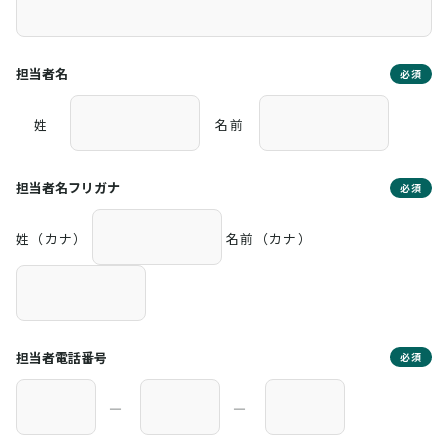
担当者名
必須
姓
名前
担当者名フリガナ
必須
姓（カナ）
名前（カナ）
担当者電話番号
必須
―
―