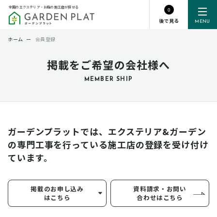
全国のエクステリア・お庭の施工店が探せる
0
後で見る
MENU
ホーム
ー
会員登録
掲載をご希望の会社様へ
MEMBER SHIP
ガーデンプラットでは、エクステリア&ガーデン
の専門工事を行っている
施工店の登録を受け付け
ています。
掲載のお申し込み
資料請求・お問い
はこちら
合わせはこちら